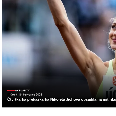
AKTUALITY
úterý 16. července 2024
Čtvrtkařka překážkářka Nikoleta Jíchová obsadila na mítinku