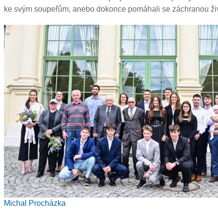
ke svým soupeřům, anebo dokonce pomáhali se záchranou ži
Michal Procházka