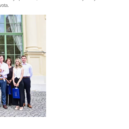
vota.