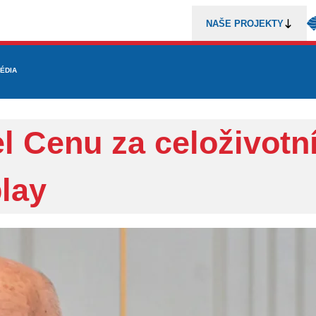
NAŠE PROJEKTY
REZENTACE
ÉDIA
MLÁDEŽ
METODIKA A TRENÉŘI
SOUTĚŽE A ROZHODČÍ
l Cenu za celoživotn
lay