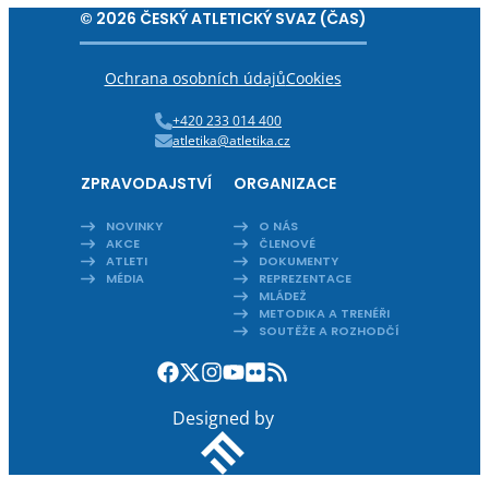
© 2026 ČESKÝ ATLETICKÝ SVAZ (ČAS)
Ochrana osobních údajů
Cookies
+420 233 014 400
atletika@atletika.cz
ZPRAVODAJSTVÍ
ORGANIZACE
NOVINKY
O NÁS
AKCE
ČLENOVÉ
ATLETI
DOKUMENTY
MÉDIA
REPREZENTACE
MLÁDEŽ
METODIKA A TRENÉŘI
SOUTĚŽE A ROZHODČÍ
Designed by