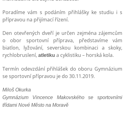
Poradíme vám s podáním přihlášky ke studiu i s
přípravou na přijímací řízení.
Den otevřených dveří je určen zejména zájemcům
o obor sportovní příprava, představíme vám
biatlon, lyžování, severskou kombinaci a skoky,
rychlobruslení,
a cyklistiku – horská kola.
atletiku
Termín odevzdání přihlášek do oboru Gymnázium
se sportovní přípravou je do 30.11.2019.
Miloš Okurka
Gymnázium Vincence Makovského se sportovními
třídami
Nové Město na Moravě