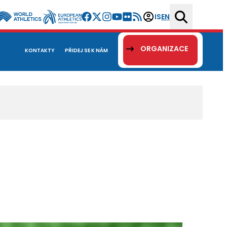
IS
EN
ORGANIZACE
KONTAKTY
PŘIDEJ SE K NÁM