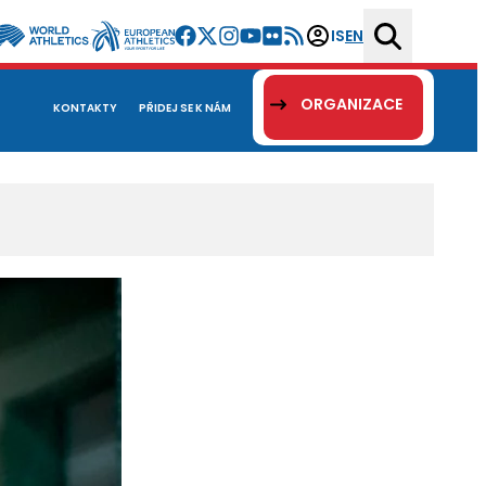
IS
EN
ORGANIZACE
KONTAKTY
PŘIDEJ SE K NÁM