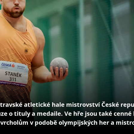
ravské atletické hale mistrovství České repu
e o tituly a medaile. Ve hře jsou také cenné
vrcholům v podobě olympijských her a mistro