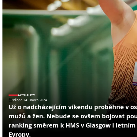
AKTUALITY
středa 14. února 2024
Už o nadcházejícím víkendu proběhne v ost
mužů a žen. Nebude se ovšem bojovat pouz
ranking směrem k HMS v Glasgow i letním 
Evropy.