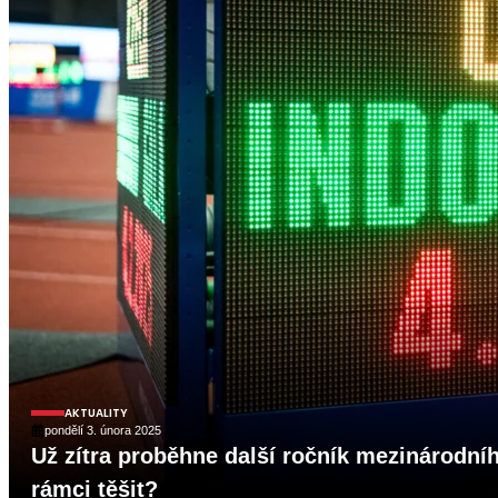
AKTUALITY
pondělí 3. února 2025
Už zítra proběhne další ročník mezinárodní
rámci těšit?