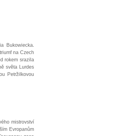
lia Bukowiecka.
 triumf na Czech
d rokem srazila
ně světa Lurdes
ou Petržilkovou
ého mistrovství
ejším Evropanům