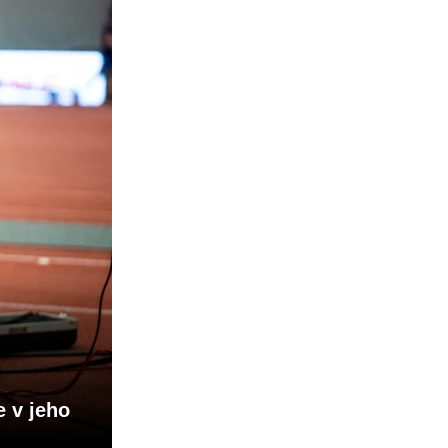
e v jeho