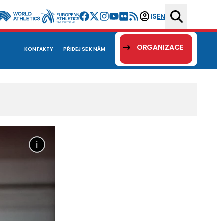
IS
EN
ORGANIZACE
KONTAKTY
PŘIDEJ SE K NÁM