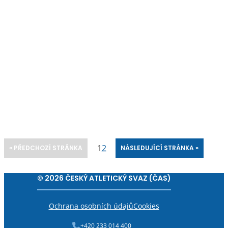
1
2
« PŘEDCHOZÍ STRÁNKA
NÁSLEDUJÍCÍ STRÁNKA »
© 2026 ČESKÝ ATLETICKÝ SVAZ (ČAS)
Ochrana osobních údajů
Cookies
+420 233 014 400