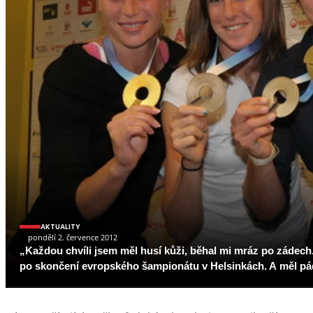
AKTUALITY
pondělí 2. července 2012
„Každou chvíli jsem měl husí kůži, běhal mi mráz po zádec
po skončení evropského šampionátu v Helsinkách. A měl pádný