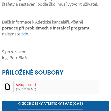
štafety a sestavení podle škol musí vytvořit uživatel.
Další informace k Atletické kanceláři, včetně
poradce při problémech s instalací programu
naleznete
zde
.
S pozdravem
Ing. Petr Blažej
PŘILOŽENÉ SOUBORY
setupak.msi
(file, 181.97 MB)
© 2026 ČESKÝ ATLETICKÝ SVAZ (ČAS)