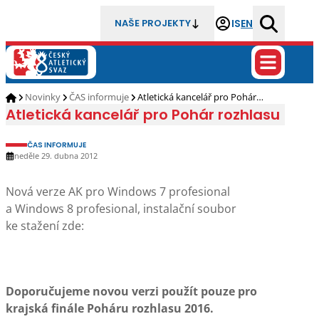
IS
EN
NAŠE PROJEKTY
Novinky
ČAS informuje
Atletická kancelář pro Pohár…
Atletická kancelář pro Pohár rozhlasu
ČAS INFORMUJE
neděle 29. dubna 2012
Nová verze AK pro Windows 7 profesional
a Windows 8 profesional, instalační soubor
ke stažení zde:
Doporučujeme novou verzi použít pouze pro
krajská finále Poháru rozhlasu 2016.