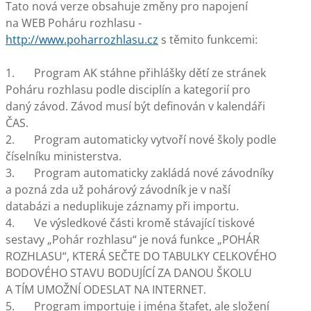
Tato nová verze obsahuje změny pro napojení
na WEB Poháru rozhlasu -
http://www.poharrozhlasu.cz
s těmito funkcemi:
1. Program AK stáhne přihlášky dětí ze stránek
Poháru rozhlasu podle disciplín a kategorií pro
daný závod. Závod musí být definován v kalendáři
ČAS.
2. Program automaticky vytvoří nové školy podle
číselníku ministerstva.
3. Program automaticky zakládá nové závodníky
a pozná zda už pohárový závodník je v naší
databázi a neduplikuje záznamy při importu.
4. Ve výsledkové části kromě stávající tiskové
sestavy „Pohár rozhlasu“ je nová funkce „POHÁR
ROZHLASU“, KTERÁ SEČTE DO TABULKY CELKOVÉHO
BODOVÉHO STAVU BODUJÍCÍ ZA DANOU ŠKOLU
A TÍM UMOŽNÍ ODESLAT NA INTERNET.
5. Program importuje i jména štafet, ale složení