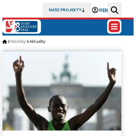
IS
EN
NAŠE PROJEKTY
Novinky
Aktuality