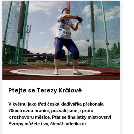
Ptejte se Terezy Králové
V květnu jako třetí česká kladivářka překonala
70metrovou hranici, pozvali jsme ji proto
k rozhovoru měsíce. Ptát se finalistky mistrovství
Evropy můžete i vy, čtenáři atletika.cz.