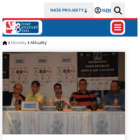
IS
EN
NAŠE PROJEKTY
Novinky
Aktuality