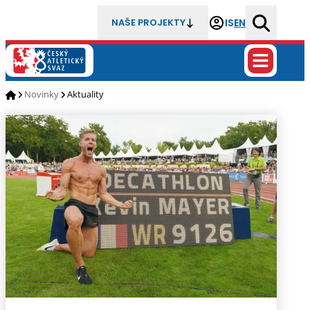
IS
EN
NAŠE PROJEKTY
Novinky
Aktuality