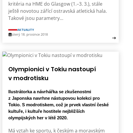
kritéria na HME do Glasgow (1.–3. 3.), stále
ještě novotou zářící ostravská atletická hala.
Takové jsou parametry…
AKTUALITY
úterý 18. prosince 2018
Olympionici v Tokiu nastoupí
v modrotisku
Ilustrátorka a návrhářka se zkušenostmi
z Japonska navrhne nástupovou kolekci pro
Tokio. S modrotiskem, což je prvek vlastní české
kultuře, i kultuře hostitele nejbližších
olympijských her v létě 2020.
Má vztah ke sportu, k českým a moravským