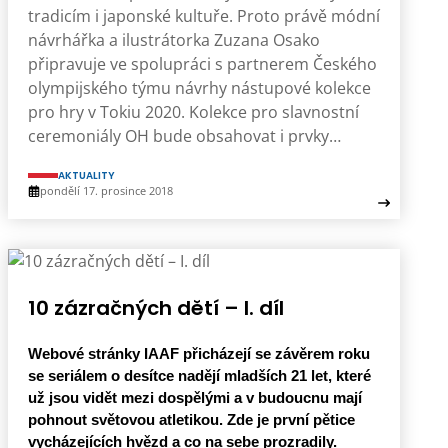
tradicím i japonské kultuře. Proto právě módní
návrhářka a ilustrátorka Zuzana Osako
připravuje ve spolupráci s partnerem Českého
olympijského týmu návrhy nástupové kolekce
pro hry v Tokiu 2020. Kolekce pro slavnostní
ceremoniály OH bude obsahovat i prvky…
AKTUALITY
pondělí 17. prosince 2018
10 zázračných dětí – I. díl
Webové stránky IAAF přicházejí se závěrem roku
se seriálem o desítce nadějí mladších 21 let, které
už jsou vidět mezi dospělými a v budoucnu mají
pohnout světovou atletikou. Zde je první pětice
vycházejících hvězd a co na sebe prozradily.