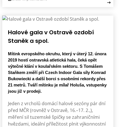
Halové gala v Ostravě ozdobí
Staněk a spol.
Mítink evropského okruhu, který v úterý 12. února
2019 hostí ostravská atletická hala, čeká opět
výtečné klání v koulařském sektoru. S Tomášem
Staňkem změří při Czech Indoor Gala síly Konrad
Bukowiecki a další borci s osobními rekordy přes
21 metrů. Tváří mítinku je mílař Holuša, vstupenky
jsou již v prodeji.
Jeden z vrcholů domácí halové sezóny pár dní
před MČR (rovněž v Ostravě, 16.–17. 2.,),
měření sil tuzemské špičky se zahraničními
hvězdami, ideální příležitost plnit výkonnostní