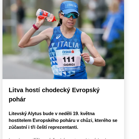
Litva hostí chodecký Evropský
pohár
Litevský Alytus bude v neděli 19. května
hostitelem Evropského poháru v chůzi, kterého se
zúčastní i tři čeští reprezentanti.