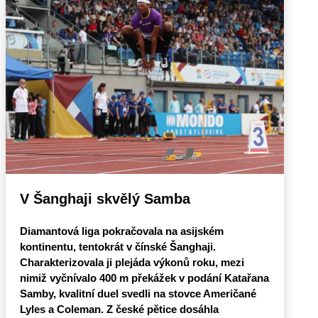
V Šanghaji skvělý Samba
Diamantová liga pokračovala na asijském
kontinentu, tentokrát v čínské Šanghaji.
Charakterizovala ji plejáda výkonů roku, mezi
nimiž vyčnívalo 400 m překážek v podání Katařana
Samby, kvalitní duel svedli na stovce Američané
Lyles a Coleman. Z české pětice dosáhla