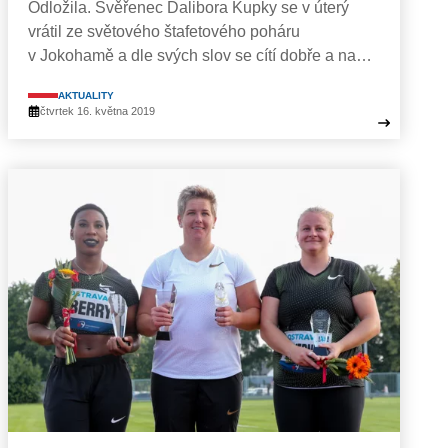
Odložila. Svěřenec Dalibora Kupky se v úterý
vrátil ze světového štafetového poháru
v Jokohamě a dle svých slov se cítí dobře a na…
AKTUALITY
čtvrtek 16. května 2019