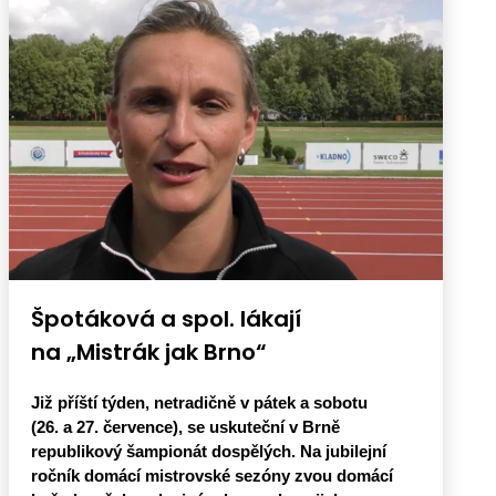
Špotáková a spol. lákají
na „Mistrák jak Brno“
Již příští týden, netradičně v pátek a sobotu
(26. a 27. července), se uskuteční v Brně
republikový šampionát dospělých. Na jubilejní
ročník domácí mistrovské sezóny zvou domácí