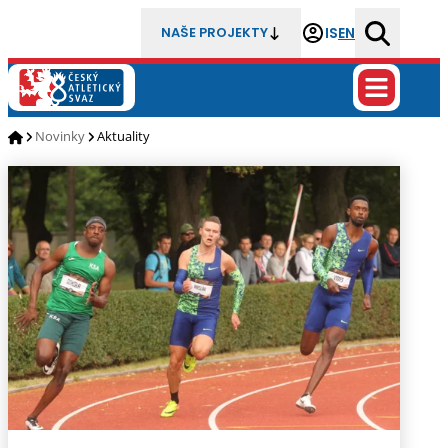
IS
EN
NAŠE PROJEKTY
Novinky
Aktuality