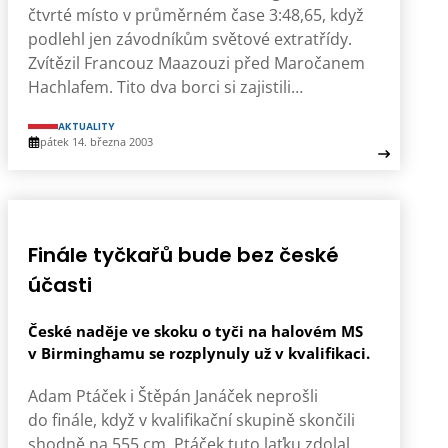
čtvrté místo v průměrném čase 3:48,65, když
podlehl jen závodníkům světové extratřídy.
Zvítězil Francouz Maazouzi před Maročanem
Hachlafem. Tito dva borci si zajistili…
AKTUALITY
pátek 14. března 2003
Finále tyčkařů bude bez české
účasti
České naděje ve skoku o tyči na halovém MS
v Birminghamu se rozplynuly už v kvalifikaci.
Adam Ptáček i Štěpán Janáček neprošli
do finále, když v kvalifikační skupině skončili
shodně na 555 cm. Ptáček tuto laťku zdolal