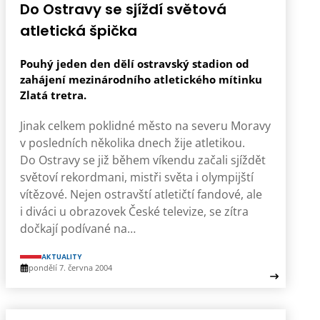
Do Ostravy se sjíždí světová
atletická špička
Pouhý jeden den dělí ostravský stadion od
zahájení mezinárodního atletického mítinku
Zlatá tretra.
Jinak celkem poklidné město na severu Moravy
v posledních několika dnech žije atletikou.
Do Ostravy se již během víkendu začali sjíždět
světoví rekordmani, mistři světa i olympijští
vítězové. Nejen ostravští atletičtí fandové, ale
i diváci u obrazovek České televize, se zítra
dočkají podívané na…
AKTUALITY
pondělí 7. června 2004