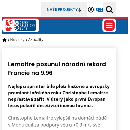
IS
EN
NAŠE PROJEKTY
Novinky
Aktuality
Lemaitre posunul národní rekord
Francie na 9.96
Nejlepší sprinter bílé pleti historie a evropský
premiant loňského roku Christophe Lemaitre
nepřestává zářit. V úterý jako první Evropan
letos pokořil desetivteřinovou hranici.
Christophe Lemaitre vylepšil na domácí půdě
v Montreuil za podpory větru +0.9 m/s své