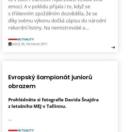
emocí. A v poklidu přijala i to, když se
s třídenním zpožděním dozvěděla, že se
díky svému výkonu dočká zápisu do národní
rekordní listiny. Na nemistrovské a…
AKTUALITY
úterý 26. července 2011
Evropský šampionát juniorů
obrazem
Prohlédněte si fotografie Davida Šnajdra
z letošního MEJ v Tallinnu.
…
AKTUALITY