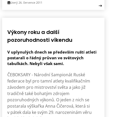
úterý 26. července 2011
Výkony roku a další
pozoruhodnosti víkendu
V uplynulých dnech se především ruští atleti
postarali o řádný průvan ve světových
tabulkách. Nebyli však sami.
ČEBOKSARY - Národní šampionát Ruské
federace byl pro tamní atlety kvalifikačním
závodem pro mistrovství světa a jako již
tradičně také bohatým zdrojem
pozoruhodných výkonů. O jeden z nich se
postarala výškařka Anna Čičerová, která si
v pátek dala ke svým 29. narozeninám věru