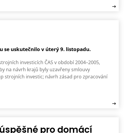
 se uskutečnilo v úterý 9. listopadu.
trojních investicích ČAS v období 2004–2005,
y by na návrh krajů byly uzavřeny smlouvy
p strojních investic; návrh zásad pro zpracování
 úspěšné pro domácí