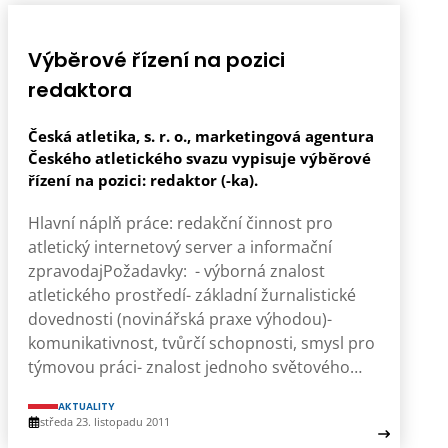
Výběrové řízení na pozici
redaktora
Česká atletika, s. r. o., marketingová agentura
Českého atletického svazu vypisuje výběrové
řízení na pozici: redaktor (-ka).
Hlavní náplň práce: redakční činnost pro
atletický internetový server a informační
zpravodajPožadavky: - výborná znalost
atletického prostředí- základní žurnalistické
dovednosti (novinářská praxe výhodou)-
komunikativnost, tvůrčí schopnosti, smysl pro
týmovou práci- znalost jednoho světového…
AKTUALITY
středa 23. listopadu 2011