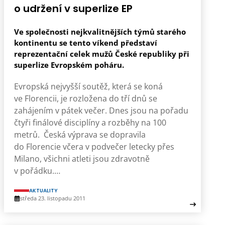
o udržení v superlize EP
Ve společnosti nejkvalitnějších týmů starého
kontinentu se tento víkend představí
reprezentační celek mužů České republiky při
superlize Evropském poháru.
Evropská nejvyšší soutěž, která se koná
ve Florencii, je rozložena do tří dnů se
zahájením v pátek večer. Dnes jsou na pořadu
čtyři finálové disciplíny a rozběhy na 100
metrů. Česká výprava se dopravila
do Florencie včera v podvečer letecky přes
Milano, všichni atleti jsou zdravotně
v pořádku.…
AKTUALITY
středa 23. listopadu 2011