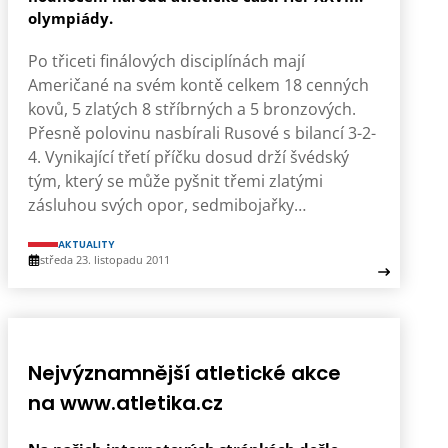
olympiády.
Po třiceti finálových disciplínách mají
Američané na svém kontě celkem 18 cenných
kovů, 5 zlatých 8 stříbrných a 5 bronzových.
Přesně polovinu nasbírali Rusové s bilancí 3-2-
4. Vynikající třetí příčku dosud drží švédský
tým, který se může pyšnit třemi zlatými
zásluhou svých opor, sedmibojařky…
AKTUALITY
středa 23. listopadu 2011
Nejvýznamnější atletické akce
na www.atletika.cz