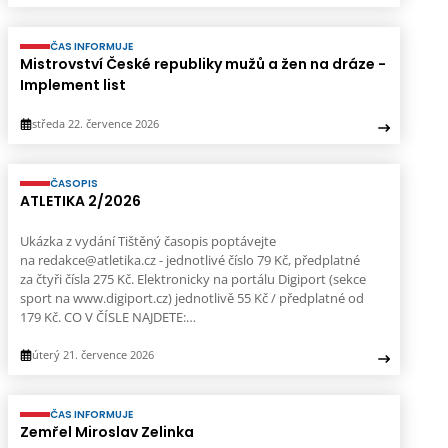
ČAS INFORMUJE
Mistrovství České republiky mužů a žen na dráze -
Implement list
středa 22. července 2026
ČASOPIS
ATLETIKA 2/2026
Ukázka z vydání Tištěný časopis poptávejte
na redakce@atletika.cz - jednotlivé číslo 79 Kč, předplatné
za čtyři čísla 275 Kč. Elektronicky na portálu Digiport (sekce
sport na www.digiport.cz) jednotlivě 55 Kč / předplatné od
179 Kč. CO V ČÍSLE NAJDETE:…
úterý 21. července 2026
ČAS INFORMUJE
Zemřel Miroslav Zelinka