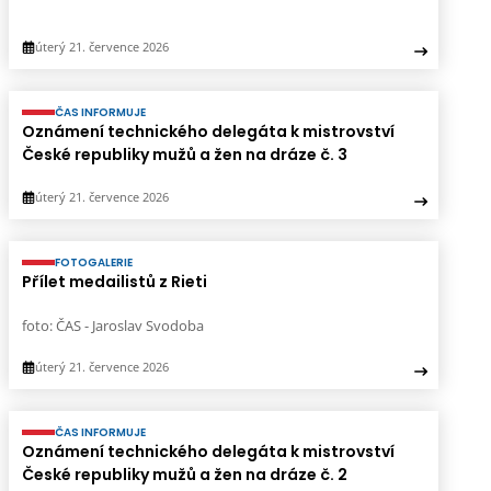
úterý 21. července 2026
ČAS INFORMUJE
Oznámení technického delegáta k mistrovství
České republiky mužů a žen na dráze č. 3
úterý 21. července 2026
FOTOGALERIE
Přílet medailistů z Rieti
foto: ČAS - Jaroslav Svodoba
úterý 21. července 2026
ČAS INFORMUJE
Oznámení technického delegáta k mistrovství
České republiky mužů a žen na dráze č. 2