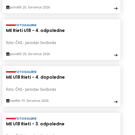
pondělí 20. července 2026
FOTOGALERIE
ME Rieti U18 - 4. odpoledne
foto: ČAS - Jaroslav Svoboda
pondělí 20. července 2026
FOTOGALERIE
ME U18 Rieti - 4. dopoledne
foto: ČAS - Jaroslav Svoboda
neděle 19. července 2026
FOTOGALERIE
ME U18 Rieti - 3. odpoledne