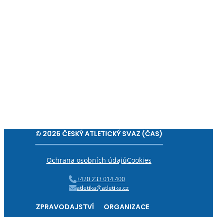
© 2026 ČESKÝ ATLETICKÝ SVAZ (ČAS)
Ochrana osobních údajů
Cookies
+420 233 014 400
atletika@atletika.cz
ZPRAVODAJSTVÍ
ORGANIZACE