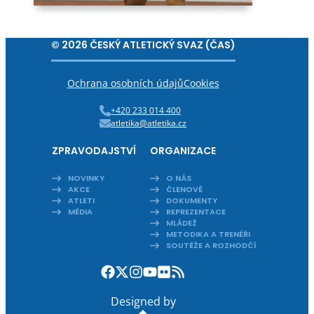
© 2026 ČESKÝ ATLETICKÝ SVAZ (ČAS)
Ochrana osobních údajů
Cookies
+420 233 014 400
atletika@atletika.cz
ZPRAVODAJSTVÍ
ORGANIZACE
NOVINKY
O NÁS
AKCE
ČLENOVÉ
ATLETI
DOKUMENTY
MÉDIA
REPREZENTACE
MLÁDEŽ
METODIKA A TRENÉŘI
SOUTĚŽE A ROZHODČÍ
Designed by