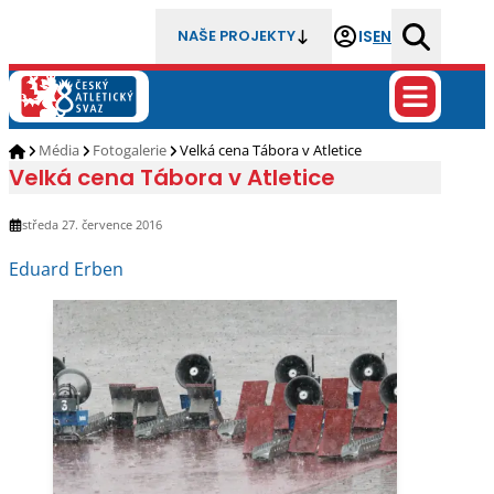
IS
EN
NAŠE PROJEKTY
Média
Fotogalerie
Velká cena Tábora v Atletice
Velká cena Tábora v Atletice
středa 27. července 2016
Eduard Erben