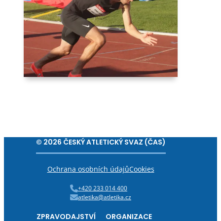
© 2026 ČESKÝ ATLETICKÝ SVAZ (ČAS)
Ochrana osobních údajů
Cookies
+420 233 014 400
atletika@atletika.cz
ZPRAVODAJSTVÍ
ORGANIZACE