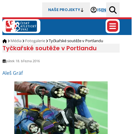
IS
EN
NAŠE PROJEKTY
Média
Fotogalerie
Tyčkařské soutěže v Portlandu
Tyčkařské soutěže v Portlandu
pátek 18. března 2016
Aleš Gräf