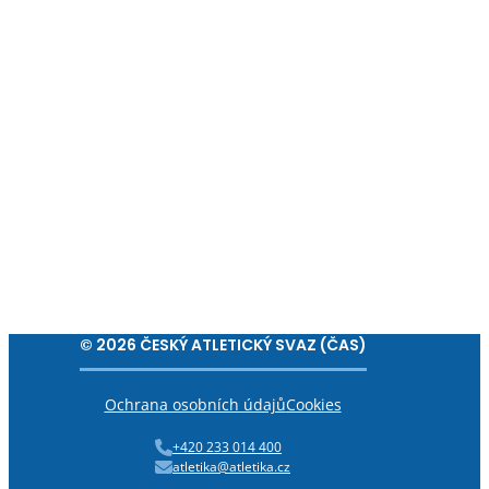
© 2026 ČESKÝ ATLETICKÝ SVAZ (ČAS)
Ochrana osobních údajů
Cookies
+420 233 014 400
atletika@atletika.cz