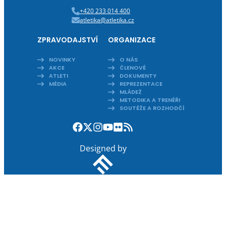
+420 233 014 400
atletika@atletika.cz
ZPRAVODAJSTVÍ
ORGANIZACE
NOVINKY
O NÁS
AKCE
ČLENOVÉ
ATLETI
DOKUMENTY
MÉDIA
REPREZENTACE
MLÁDEŽ
METODIKA A TRENÉŘI
SOUTĚŽE A ROZHODČÍ
Designed by