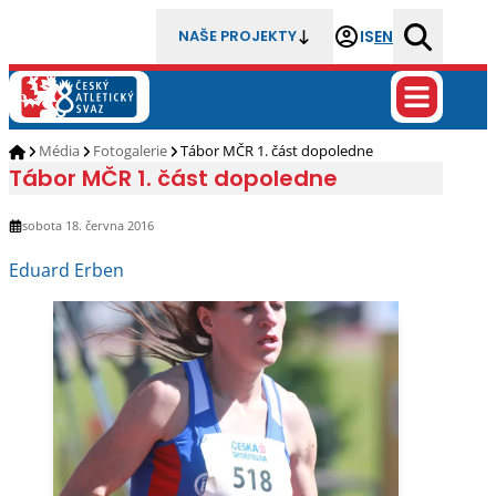
IS
EN
NAŠE PROJEKTY
Média
Fotogalerie
Tábor MČR 1. část dopoledne
Tábor MČR 1. část dopoledne
sobota 18. června 2016
Eduard Erben