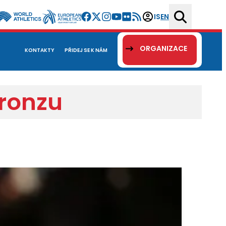
IS
EN
ORGANIZACE
KONTAKTY
PŘIDEJ SE K NÁM
ronzu