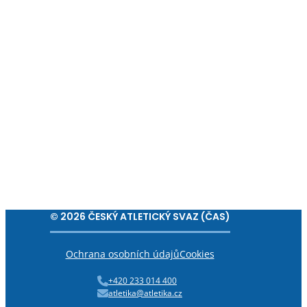
© 2026 ČESKÝ ATLETICKÝ SVAZ (ČAS)
Ochrana osobních údajů
Cookies
+420 233 014 400
atletika@atletika.cz