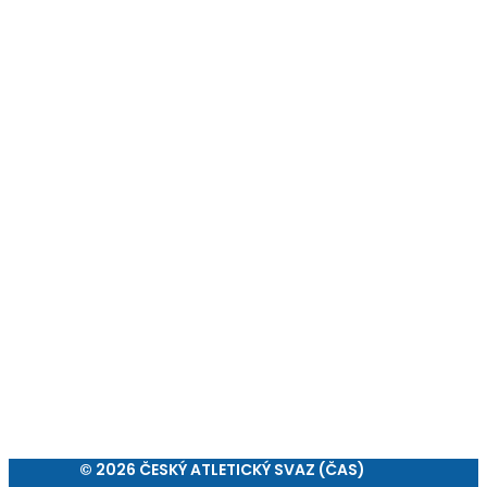
© 2026 ČESKÝ ATLETICKÝ SVAZ (ČAS)