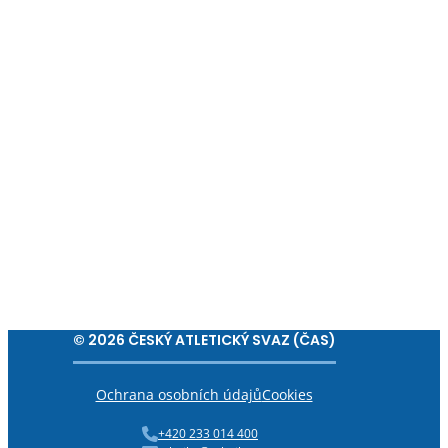
© 2026 ČESKÝ ATLETICKÝ SVAZ (ČAS)
Ochrana osobních údajů
Cookies
+420 233 014 400