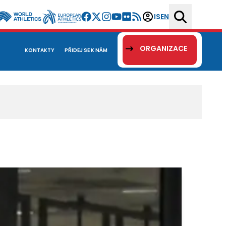
IS
EN
ORGANIZACE
KONTAKTY
PŘIDEJ SE K NÁM