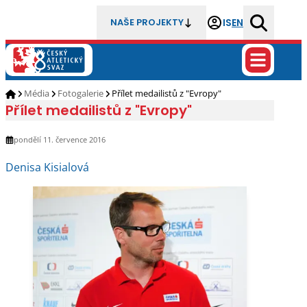
IS
EN
NAŠE PROJEKTY
Média
Fotogalerie
Přílet medailistů z "Evropy"
Přílet medailistů z "Evropy"
pondělí 11. července 2016
Denisa Kisialová