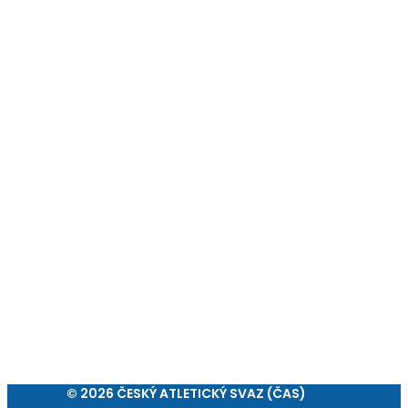
© 2026 ČESKÝ ATLETICKÝ SVAZ (ČAS)