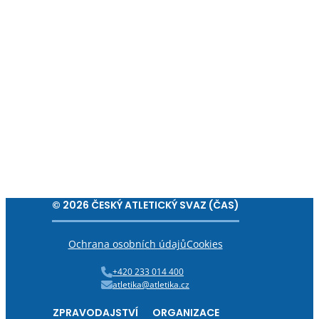
© 2026 ČESKÝ ATLETICKÝ SVAZ (ČAS)
Ochrana osobních údajů
Cookies
+420 233 014 400
atletika@atletika.cz
ZPRAVODAJSTVÍ
ORGANIZACE