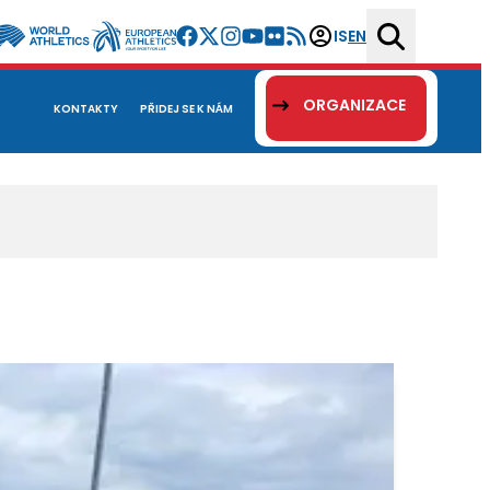
IS
EN
ORGANIZACE
KONTAKTY
PŘIDEJ SE K NÁM