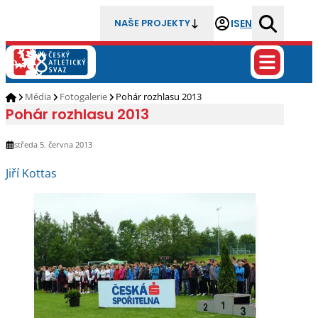
IS
EN
NAŠE PROJEKTY
Média
Fotogalerie
Pohár rozhlasu 2013
Pohár rozhlasu 2013
středa 5. června 2013
Jiří Kottas