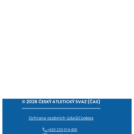
© 2026 ČESKÝ ATLETICKÝ SVAZ (ČAS)
Ochrana osobních údajů
Cookies
+420 233 014 400