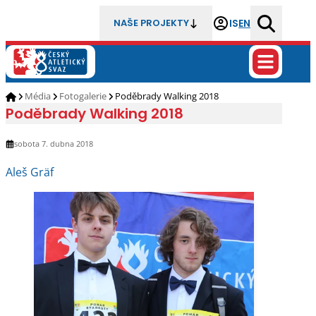
IS
EN
NAŠE PROJEKTY
Média
Fotogalerie
Poděbrady Walking 2018
Poděbrady Walking 2018
sobota 7. dubna 2018
Aleš Gräf