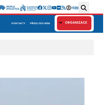
IS
EN
ORGANIZACE
KONTAKTY
PŘIDEJ SE K NÁM