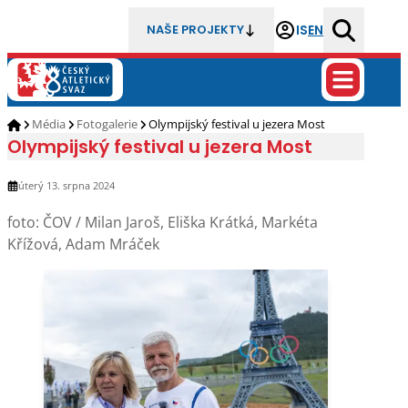
IS
EN
NAŠE PROJEKTY
Média
Fotogalerie
Olympijský festival u jezera Most
Olympijský festival u jezera Most
úterý 13. srpna 2024
foto: ČOV / Milan Jaroš, Eliška Krátká, Markéta
Křížová, Adam Mráček