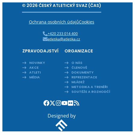
© 2026 ČESKÝ ATLETICKÝ SVAZ (ČAS)
Ochrana osobních údajů
Cookies
+420 233 014 400
atletika@atletika.cz
ZPRAVODAJSTVÍ
ORGANIZACE
NOVINKY
O NÁS
AKCE
ČLENOVÉ
ATLETI
DOKUMENTY
MÉDIA
REPREZENTACE
MLÁDEŽ
METODIKA A TRENÉŘI
SOUTĚŽE A ROZHODČÍ
Designed by