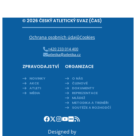
© 2026 ČESKÝ ATLETICKÝ SVAZ (ČAS)
Ochrana osobních údajů
Cookies
+420 233 014 400
atletika@atletika.cz
ZPRAVODAJSTVÍ
ORGANIZACE
NOVINKY
O NÁS
AKCE
ČLENOVÉ
ATLETI
DOKUMENTY
MÉDIA
REPREZENTACE
MLÁDEŽ
METODIKA A TRENÉŘI
SOUTĚŽE A ROZHODČÍ
Designed by