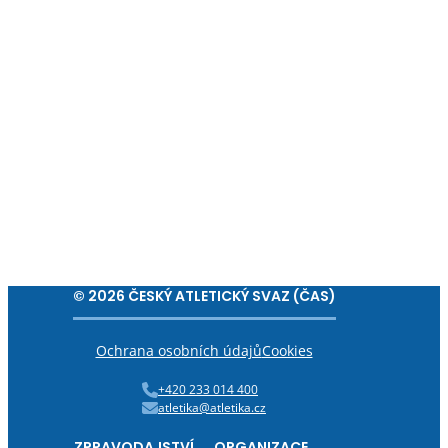
© 2026 ČESKÝ ATLETICKÝ SVAZ (ČAS)
Ochrana osobních údajů
Cookies
+420 233 014 400
atletika@atletika.cz
ZPRAVODAJSTVÍ
ORGANIZACE