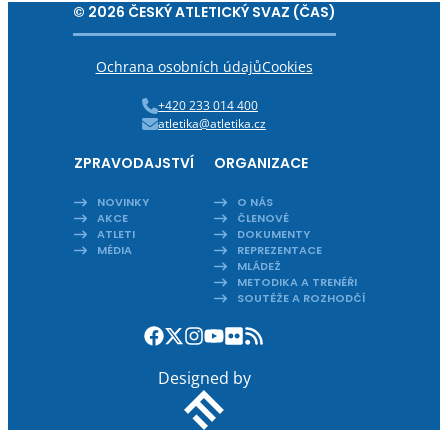
© 2026 ČESKÝ ATLETICKÝ SVAZ (ČAS)
Ochrana osobních údajů
Cookies
+420 233 014 400
atletika@atletika.cz
ZPRAVODAJSTVÍ
ORGANIZACE
NOVINKY
O NÁS
AKCE
ČLENOVÉ
ATLETI
DOKUMENTY
MÉDIA
REPREZENTACE
MLÁDEŽ
METODIKA A TRENÉŘI
SOUTĚŽE A ROZHODČÍ
Designed by