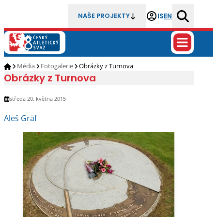
IS
EN
NAŠE PROJEKTY
Média
Fotogalerie
Obrázky z Turnova
Obrázky z Turnova
středa 20. května 2015
Aleš Gräf