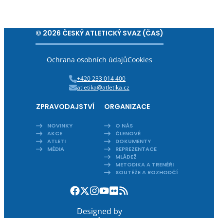
© 2026 ČESKÝ ATLETICKÝ SVAZ (ČAS)
Ochrana osobních údajů
Cookies
+420 233 014 400
atletika@atletika.cz
ZPRAVODAJSTVÍ
ORGANIZACE
NOVINKY
O NÁS
AKCE
ČLENOVÉ
ATLETI
DOKUMENTY
MÉDIA
REPREZENTACE
MLÁDEŽ
METODIKA A TRENÉŘI
SOUTĚŽE A ROZHODČÍ
Designed by