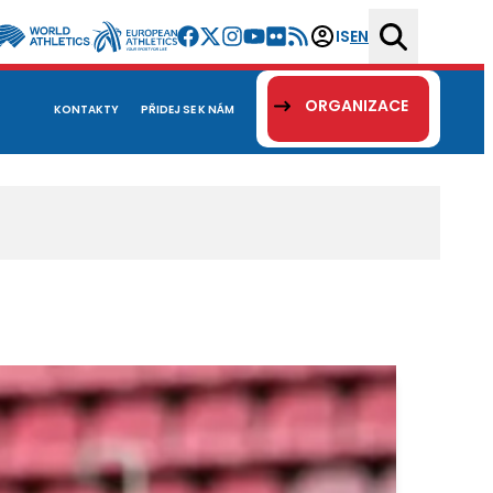
IS
EN
ORGANIZACE
KONTAKTY
PŘIDEJ SE K NÁM