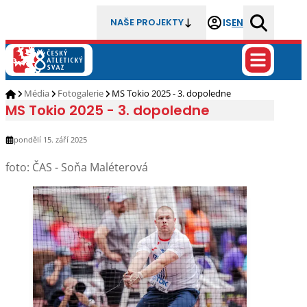
IS
EN
NAŠE PROJEKTY
Média
Fotogalerie
MS Tokio 2025 - 3. dopoledne
MS Tokio 2025 - 3. dopoledne
pondělí 15. září 2025
foto: ČAS - Soňa Maléterová