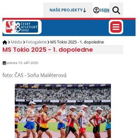
IS
EN
NAŠE PROJEKTY
Média
Fotogalerie
MS Tokio 2025 - 1. dopoledne
MS Tokio 2025 - 1. dopoledne
sobota 13. září 2025
foto: ČAS - Soňa Maléterová